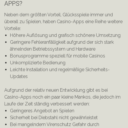
APPS?
Neben dem größten Vorteil, Glücksspiele immer und
überall zu Spielen, haben Casino-Apps eine Reihe weitere
Vorteile:
Höhere Auflösung und grafisch schönere Umsetzung
Geringere Fehleranfälligkeit aufgrund der sich stark
ähnelnden Betriebssystem und Hardware
Bonusprogramme speziell für mobile Casinos
Unkomplizierte Bedienung
Leichte Installation und regelmäßige Sicherheits-
Updates
Aufgrund der relativ neuen Entwicklung gibt es bei
Casino-Apps noch ein paar kleine Mankos, die jedoch im
Laufe der Zeit ständig verbessert werden:
Geringeres Angebot an Spielen
Sicherheit bei Diebstahl nicht gewährleistet
Bei mangelndem Virenschutz Gefahr durch