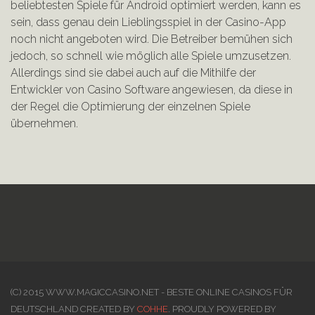
beliebtesten Spiele für Android optimiert werden, kann es
sein, dass genau dein Lieblingsspiel in der Casino-App
noch nicht angeboten wird. Die Betreiber bemühen sich
jedoch, so schnell wie möglich alle Spiele umzusetzen.
Allerdings sind sie dabei auch auf die Mithilfe der
Entwickler von Casino Software angewiesen, da diese in
der Regel die Optimierung der einzelnen Spiele
übernehmen.
(C) 2015 WWW.MAGICCASINO.NET - BESTE ONLINE CASINOS FÜR
DEUTSCHLAND CREATED BY
COHHE
. PROUDLY POWERED BY