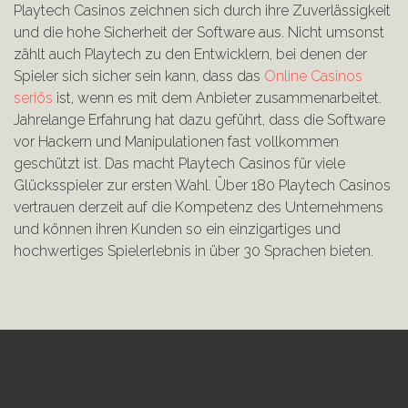
Playtech Casinos zeichnen sich durch ihre Zuverlässigkeit
und die hohe Sicherheit der Software aus. Nicht umsonst
zählt auch Playtech zu den Entwicklern, bei denen der
Spieler sich sicher sein kann, dass das
Online Casinos
seriös
ist, wenn es mit dem Anbieter zusammenarbeitet.
Jahrelange Erfahrung hat dazu geführt, dass die Software
vor Hackern und Manipulationen fast vollkommen
geschützt ist. Das macht Playtech Casinos für viele
Glücksspieler zur ersten Wahl. Über 180 Playtech Casinos
vertrauen derzeit auf die Kompetenz des Unternehmens
und können ihren Kunden so ein einzigartiges und
hochwertiges Spielerlebnis in über 30 Sprachen bieten.