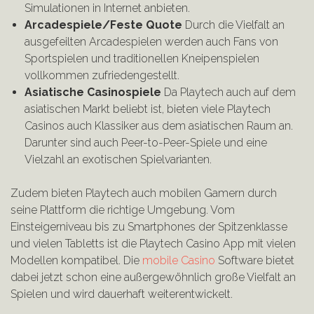
Simulationen in Internet anbieten.
Arcadespiele/Feste Quote
Durch die Vielfalt an
ausgefeilten Arcadespielen werden auch Fans von
Sportspielen und traditionellen Kneipenspielen
vollkommen zufriedengestellt.
Asiatische Casinospiele
Da Playtech auch auf dem
asiatischen Markt beliebt ist, bieten viele Playtech
Casinos auch Klassiker aus dem asiatischen Raum an.
Darunter sind auch Peer-to-Peer-Spiele und eine
Vielzahl an exotischen Spielvarianten.
Zudem bieten Playtech auch mobilen Gamern durch
seine Plattform die richtige Umgebung. Vom
Einsteigerniveau bis zu Smartphones der Spitzenklasse
und vielen Tabletts ist die Playtech Casino App mit vielen
Modellen kompatibel. Die
mobile Casino
Software bietet
dabei jetzt schon eine außergewöhnlich große Vielfalt an
Spielen und wird dauerhaft weiterentwickelt.