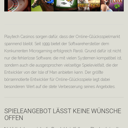
Playtech Casinos sorgen dafür, dass der Online-Glücksspielmarkt
spannend bleibt. Seit 1999 bietet der Softwarehersteller dem
Konkurrenten Microgaming erfolgreich Paroli. Grund dafür ist nicht
nur die fehlerlose Software, die mit vielen Systemen kompatibel ist,
sondern auch die ausgesprochen vielseitige Spielevielfalt, die der
Entwickler von der Isle of Man anbieten kann. Der größte
börsennotierte Entwickler für Online-Glücksspiele legt dabei
besonderen Wert auf die stete Verbesserung seines Angebotes.
SPIELEANGEBOT LÄSST KEINE WÜNSCHE
OFFEN